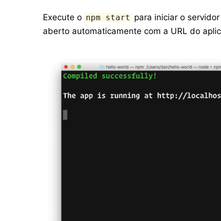
Execute o
para iniciar o servid
npm start
aberto automaticamente com a URL do aplica