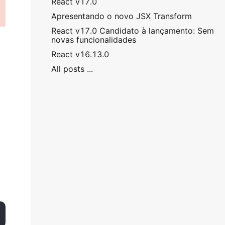
React v17.0
Apresentando o novo JSX Transform
React v17.0 Candidato à lançamento: Sem
novas funcionalidades
React v16.13.0
All posts ...