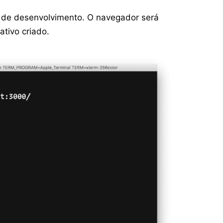
or de desenvolvimento. O navegador será
tivo criado.