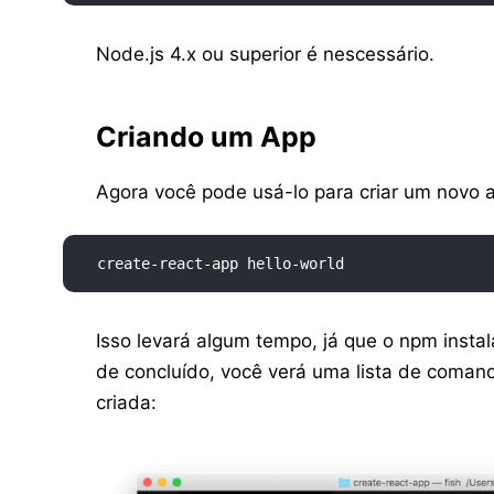
Node.js 4.x ou superior é nescessário.
Criando um App
Agora você pode usá-lo para criar um novo 
create-react-app hello-world
Isso levará algum tempo, já que o npm insta
de concluído, você verá uma lista de coma
criada: