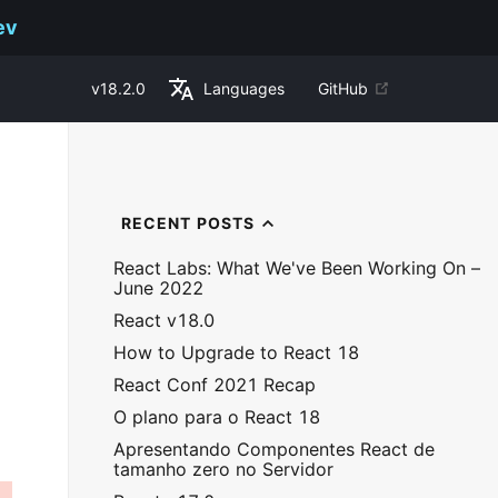
ev
v
18.2.0
Languages
GitHub
RECENT POSTS
React Labs: What We've Been Working On –
June 2022
React v18.0
How to Upgrade to React 18
React Conf 2021 Recap
O plano para o React 18
Apresentando Componentes React de
tamanho zero no Servidor