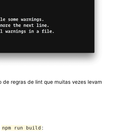
de regras de lint que muitas vezes levam
e
:
npm run build