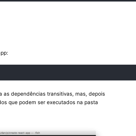
app:
la as dependências transitivas, mas, depois
ndos que podem ser executados na pasta