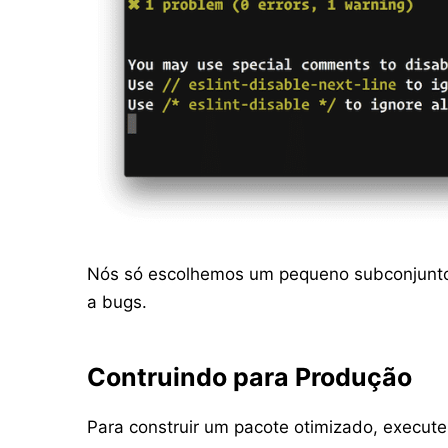
Nós só escolhemos um pequeno subconjunto 
a bugs.
Contruindo para Produção
Para construir um pacote otimizado, execut