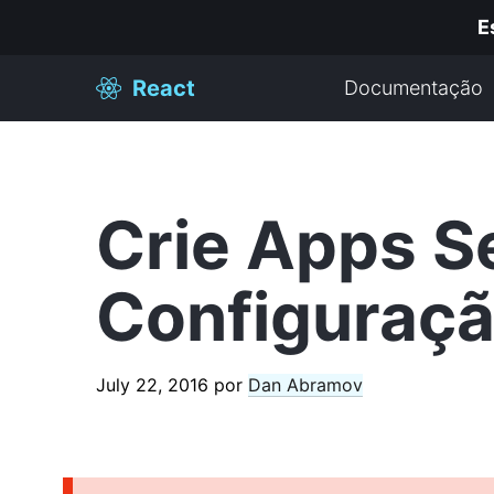
E
React
Documentação
Crie Apps 
Configuraç
July 22, 2016
por
Dan Abramov