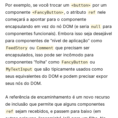
Por exemplo, se você trocar um
por um
<button>
componente
, o atributo
nele
<FancyButton>
ref
começará a apontar para o componente
encapsulando em vez do nó DOM (e seria
para
null
componentes funcionais). Embora isso seja desejável
para componentes de “nível de aplicação” como
ou
que precisam ser
FeedStory
Comment
encapsulados, isso pode ser incômodo para
componentes “folha” como
ou
FancyButton
que são tipicamente usados como
MyTextInput
seus equivalentes do DOM e podem precisar expor
seus nós do DOM.
A referência de encaminhamento é um novo recurso
de inclusão que permite que alguns componentes
sejam recebidos, e passem para baixo (em
ref