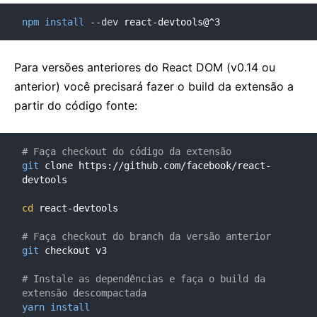
npm
install
--dev
 react-devtools@^3
Para versões anteriores do React DOM (v0.14 ou
anterior) você precisará fazer o build da extensão a
partir do código fonte:
# Faça checkout do código da extensão
git
 clone https://github.com/facebook/react-
devtools

cd
 react-devtools

# Faça checkout do branch da versão anterior
git
 checkout v3

# Instale as dependências e faça o build da 
extensão descompactada
yarn
install