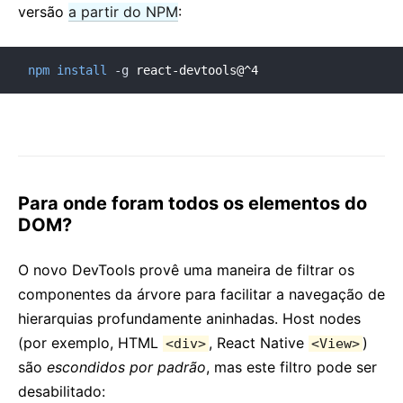
versão
a partir do NPM
:
npm
install
-g
 react-devtools@^4
Para onde foram todos os elementos do
DOM?
O novo DevTools provê uma maneira de filtrar os
componentes da árvore para facilitar a navegação de
hierarquias profundamente aninhadas. Host nodes
(por exemplo, HTML
, React Native
)
<div>
<View>
são
escondidos por padrão
, mas este filtro pode ser
desabilitado: