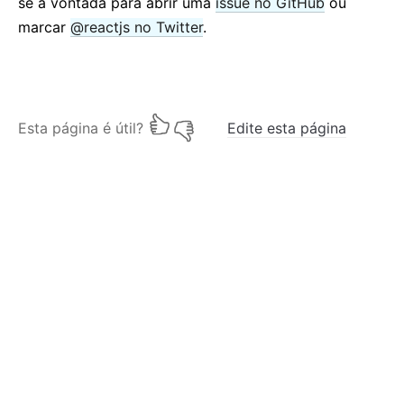
se a vontada para abrir uma
issue no GitHub
ou
marcar
@reactjs no Twitter
.
Esta página é útil?
Edite esta página