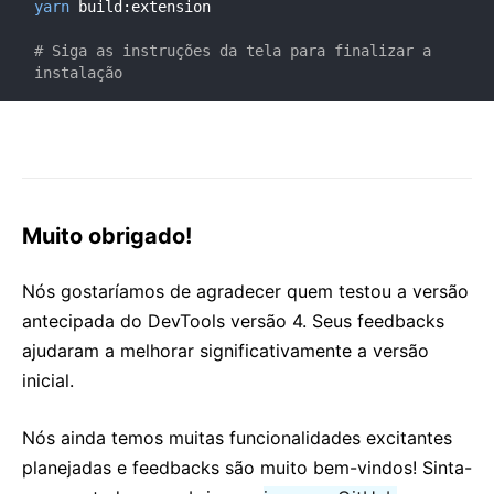
yarn
 build:extension

# Siga as instruções da tela para finalizar a 
instalação
Muito obrigado!
Nós gostaríamos de agradecer quem testou a versão
antecipada do DevTools versão 4. Seus feedbacks
ajudaram a melhorar significativamente a versão
inicial.
Nós ainda temos muitas funcionalidades excitantes
planejadas e feedbacks são muito bem-vindos! Sinta-