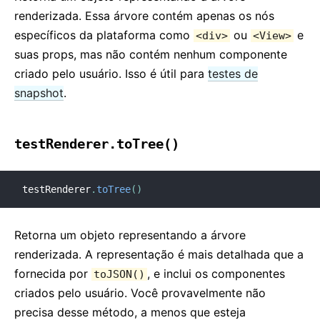
renderizada. Essa árvore contém apenas os nós
específicos da plataforma como
ou
e
<div>
<View>
suas props, mas não contém nenhum componente
criado pelo usuário. Isso é útil para
testes de
snapshot
.
testRenderer.toTree()
testRenderer
.
toTree
(
)
Retorna um objeto representando a árvore
renderizada. A representação é mais detalhada que a
fornecida por
, e inclui os componentes
toJSON()
criados pelo usuário. Você provavelmente não
precisa desse método, a menos que esteja