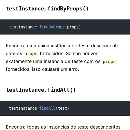
testInstance.findByProps()
testInstance
.
findByProps
(
props
)
Encontra uma única instância de teste descendente
com os
fornecidos. Se não houver
props
exatamente uma instância de teste com os
props
fornecidos, isso causará um erro.
testInstance.findAll()
testInstance
.
findAll
(
test
)
Encontra todas as instâncias de teste descendentes