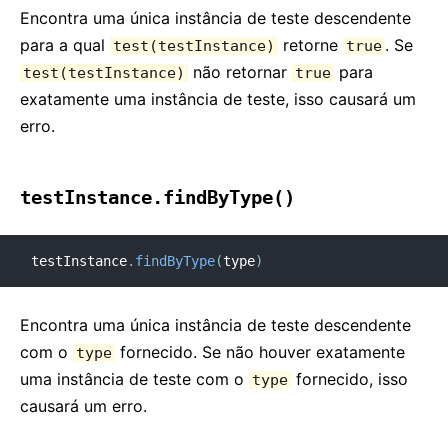
Encontra uma única instância de teste descendente
para a qual
retorne
. Se
test(testInstance)
true
não retornar
para
test(testInstance)
true
exatamente uma instância de teste, isso causará um
erro.
testInstance.findByType()
testInstance
.
findByType
(
type
)
Encontra uma única instância de teste descendente
com o
fornecido. Se não houver exatamente
type
uma instância de teste com o
fornecido, isso
type
causará um erro.