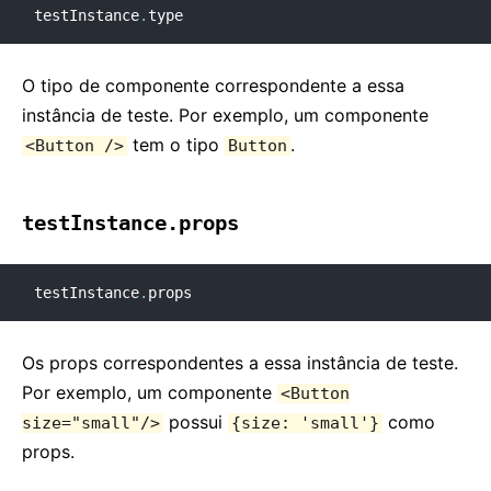
testInstance
.
type
O tipo de componente correspondente a essa
instância de teste. Por exemplo, um componente
tem o tipo
.
<Button />
Button
testInstance.props
testInstance
.
props
Os props correspondentes a essa instância de teste.
Por exemplo, um componente
<Button
possui
como
size="small"/>
{size: 'small'}
props.