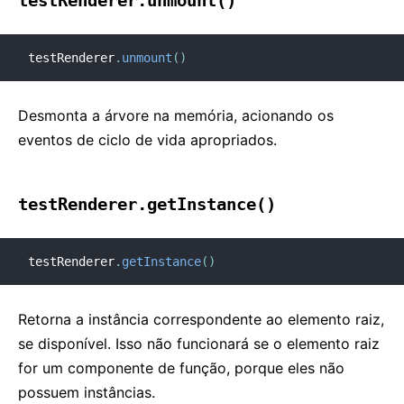
testRenderer.unmount()
testRenderer
.
unmount
(
)
Desmonta a árvore na memória, acionando os
eventos de ciclo de vida apropriados.
testRenderer.getInstance()
testRenderer
.
getInstance
(
)
Retorna a instância correspondente ao elemento raiz,
se disponível. Isso não funcionará se o elemento raiz
for um componente de função, porque eles não
possuem instâncias.