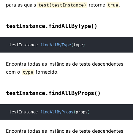
para as quais
retorne
.
test(testInstance)
true
testInstance.findAllByType()
testInstance
.
findAllByType
(
type
)
Encontra todas as instâncias de teste descendentes
com o
fornecido.
type
testInstance.findAllByProps()
testInstance
.
findAllByProps
(
props
)
Encontra todas as instâncias de teste descendentes