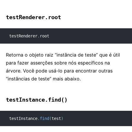
testRenderer.root
testRenderer
.
root
Retorna o objeto raiz “instância de teste” que é útil
para fazer asserções sobre nós específicos na
árvore. Você pode usá-lo para encontrar outras
“instâncias de teste” mais abaixo.
testInstance.find()
testInstance
.
find
(
test
)