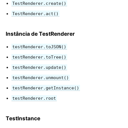
Receitas de Teste
TestRenderer.create()
Ambientes de teste
TestRenderer.act()
CONTRIBUTING
Instância de TestRenderer
Como Contribuir
Visão Geral do Codebase
testRenderer.toJSON()
Notas de Implementação
testRenderer.toTree()
Princípios de Design
testRenderer.update()
FAQ
testRenderer.unmount()
AJAX and APIs
testRenderer.getInstance()
Babel, JSX e Etapas de Build
testRenderer.root
Passando Funções para Componentes
State dos Componentes
TestInstance
Estilização e CSS
Estrutura de Arquivos