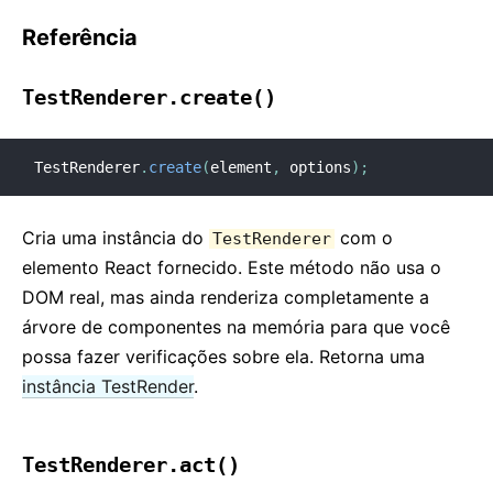
Referência
TestRenderer.create()
TestRenderer
.
create
(
element
,
 options
)
;
Cria uma instância do
com o
TestRenderer
elemento React fornecido. Este método não usa o
DOM real, mas ainda renderiza completamente a
árvore de componentes na memória para que você
possa fazer verificações sobre ela. Retorna uma
instância TestRender
.
TestRenderer.act()